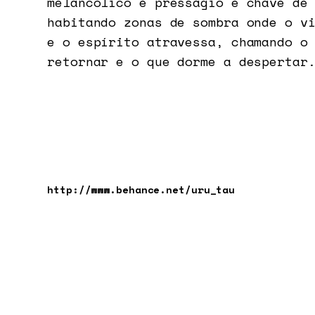
melancólico é presságio e chave de
habitando zonas de sombra onde o v
e o espírito atravessa, chamando o
retornar e o que dorme a despertar
http://www.behance.net/uru_tau