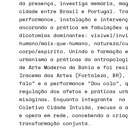
da presença, investiga memória, ma
cidade entre Brasil e Portugal. Tr
performance, instalação e interven
ancorando a prática em fabulações 
dicotomias dominantes: visível/inv
humano/mais-que-humano, natureza/c
corpo/espírito. Unindo a formação 
urbanismo a práticas da antropolog
de Arte Moderna da Bahia e foi res
Iracema das Artes (Fortaleza, BR),
falo” e a performance “Dou colo”, 
regulação dos afetos e práticas ur
misóginas. Enquanto integrante na 
Coletivo Cidade Intuída, recusa a 
e opera em rede, concebendo a cria
transformação conjunta.