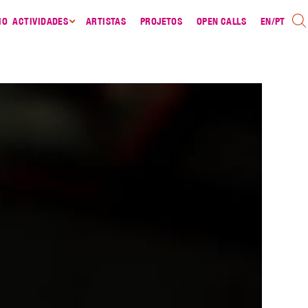
IO
ACTIVIDADES
ARTISTAS
PROJETOS
OPEN CALLS
EN
/
PT