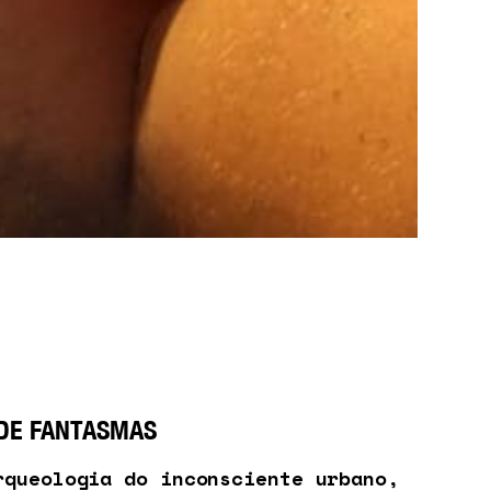
 DE FANTASMAS
rqueologia do inconsciente urbano,