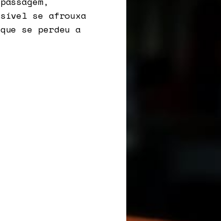
 passagem,
isível se afrouxa
 que se perdeu a
.