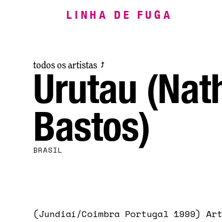
LINHA DE FUGA
todos os artistas
⤴
Urutau (Nat
Bastos)
BRASIL
(Jundiaí/Coimbra Portugal 1999) Ar