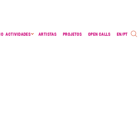
IO
ACTIVIDADES
ARTISTAS
PROJETOS
OPEN CALLS
EN
/
PT