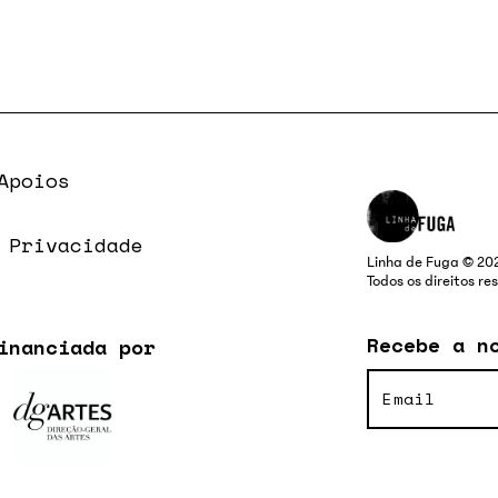
Apoios
 Privacidade
Linha de Fuga © 20
Todos os direitos r
Recebe a n
inanciada por