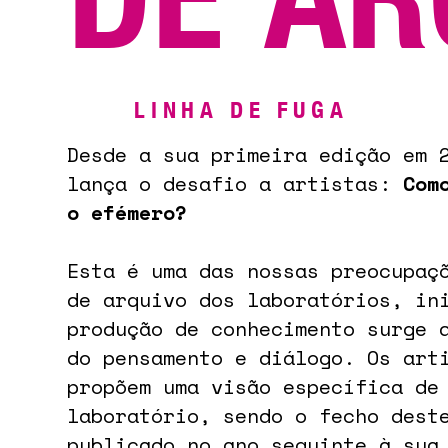
LINHA DE FUGA
Desde a sua primeira edição em 
lança o desafio a artistas:
Com
o efémero?
Esta é uma das nossas preocupaç
de arquivo dos laboratórios, in
produção de conhecimento surge 
do pensamento e diálogo. Os art
propõem uma visão específica de
laboratório, sendo o fecho dest
publicado no ano seguinte à sua