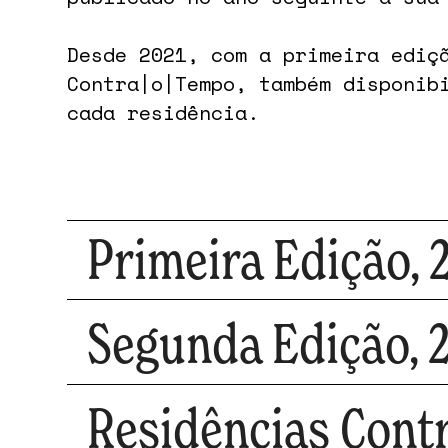
Desde 2021, com a primeira ediç
Contra|o|Tempo, também disponib
cada residência.
Primeira Edição, 
Consultar Documentação
Segunda Edição, 
Consultar Documentação
Residências Contr