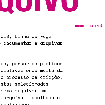
SOBRE
CALENDÁR
2018, Linha de Fuga
o documentar e arquivar
ões, pensar as práticas
iciativas onde muita da
do processo de criação,
istas selecionados
 como arquivar um
e arquivo trabalhado e
 realização.