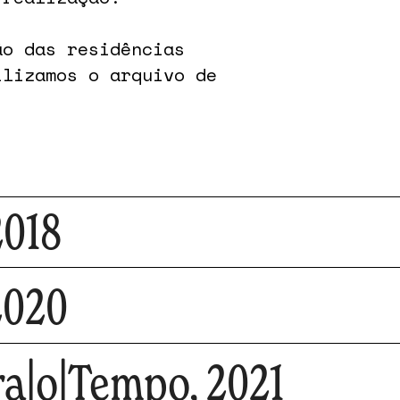
ão das residências
ilizamos o arquivo de
2018
2020
a|o|Tempo, 2021