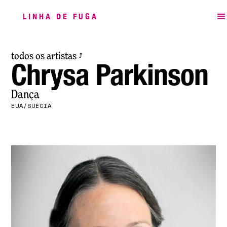
LINHA DE FUGA
todos os artistas
⤴
Chrysa Parkinson
Dança
EUA/SUÉCIA