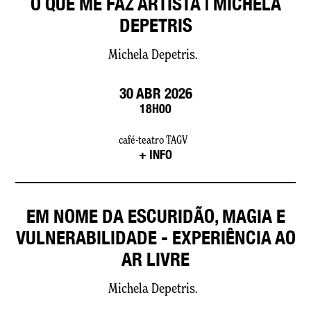
O QUE ME FAZ ARTISTA | MICHELA
DEPETRIS
Michela Depetris.
30 ABR 2026
18H00
café-teatro TAGV
+ INFO
EM NOME DA ESCURIDÃO, MAGIA E
VULNERABILIDADE - EXPERIÊNCIA AO
AR LIVRE
Michela Depetris.