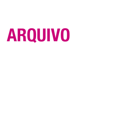
A
R
Q
U
I
V
O