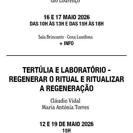
Gio Lourenço
16 E 17 MAIO 2026
DAS 10H ÀS 13H E DAS 15H ÀS 18H
Sala Brincante - Cena Lusófona
+ INFO
TERTÚLIA E LABORATÓRIO -
REGENERAR O RITUAL E RITUALIZAR
A REGENERAÇÃO
Cláudio Vidal
Maria Antónia Torres
12 E 19 DE MAIO 2026
15H