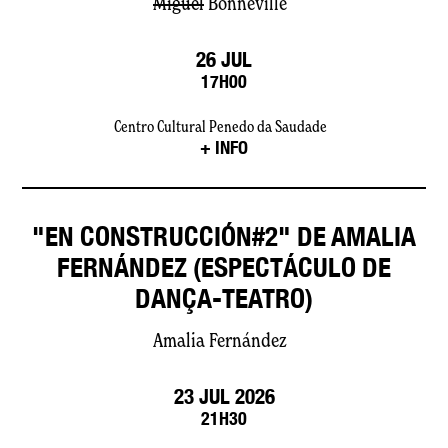
Miguel
Bonneville
26 JUL
17H00
Centro Cultural Penedo da Saudade
+ INFO
"EN CONSTRUCCIÓN#2" DE AMALIA
FERNÁNDEZ (ESPECTÁCULO DE
DANÇA-TEATRO)
Amalia Fernández
23 JUL 2026
21H30