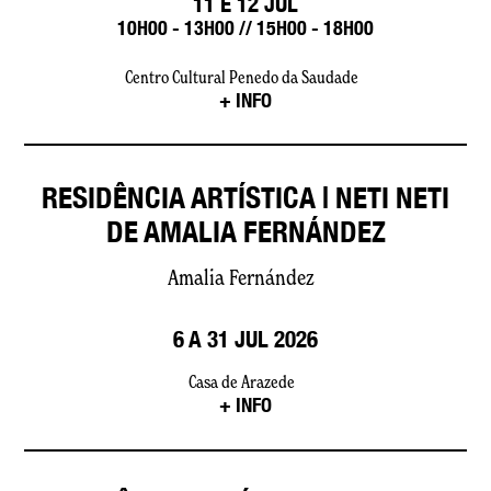
11 E 12 JUL
10H00 - 13H00 // 15H00 - 18H00
Centro Cultural Penedo da Saudade
+ INFO
RESIDÊNCIA ARTÍSTICA | NETI NETI
DE AMALIA FERNÁNDEZ
Amalia Fernández
6 A 31 JUL 2026
Casa de Arazede
+ INFO