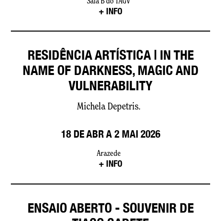
Sala B do TAGV
+ INFO
RESIDÊNCIA ARTÍSTICA | IN THE
NAME OF DARKNESS, MAGIC AND
VULNERABILITY
Michela Depetris.
18 DE ABR A 2 MAI 2026
Arazede
+ INFO
ENSAIO ABERTO - SOUVENIR DE